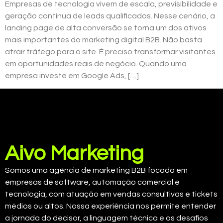
Empresas de tecnologia vivem de escala, previsibilidade e
geração contínua de leads qualificados. Nesse cenário, a
landing page de alta conversão se torna um dos ativos
mais importantes do marketing digital B2B. Não basta
atrair tráfego para o site. É preciso transformar visitantes
em oportunidades reais de negócio. Quando uma
empresa investe em Google Ads, […]
Aivo Marketing
Somos uma agência de marketing B2B focada em
empresas de software, automação comercial e
tecnologia, com atuação em vendas consultivas e tickets
médios ou altos. Nossa experiência nos permite entender
a jornada do decisor, a linguagem técnica e os desafios