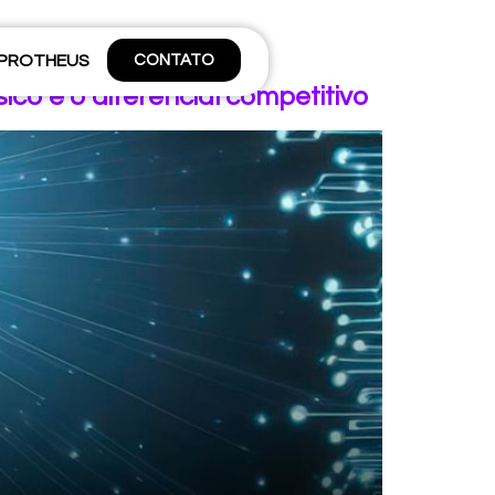
 PROTHEUS
CONTATO
sico é o diferencial competitivo