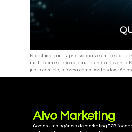
Nos últimos anos, profissionais e empresas es
muito bem e ainda continua sendo relevante.
junto com ele, a forma como conteúdos são en
Aivo Marketing
Somos uma agência de marketing B2B focad