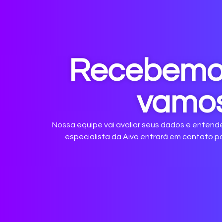
Recebemos
vamos
Nossa equipe vai avaliar seus dados e entende
especialista da Aivo entrará em contato p