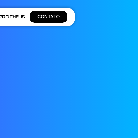
 PROTHEUS
CONTATO