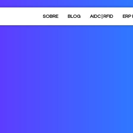
SOBRE
BLOG
AIDC | RFID
ERP