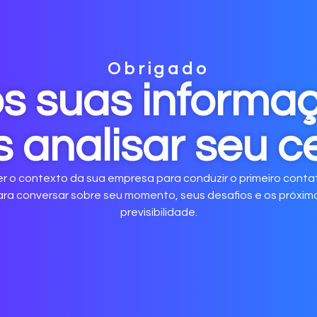
Obrigado
 suas informaç
 analisar seu ce
r o contexto da sua empresa para conduzir o primeiro contat
ara conversar sobre seu momento, seus desafios e os próxi
previsibilidade.