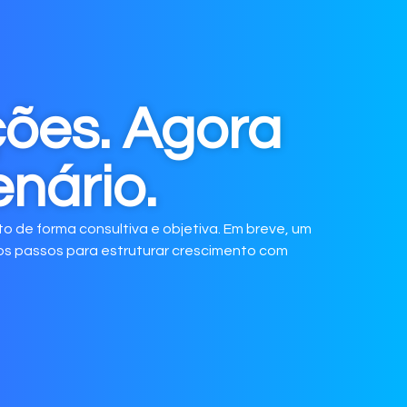
ões. Agora
nário.
o de forma consultiva e objetiva. Em breve, um
mos passos para estruturar crescimento com