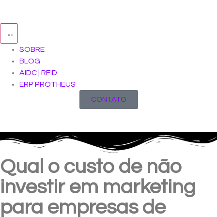
SOBRE
BLOG
AIDC | RFID
ERP PROTHEUS
CONTATO
Qual o custo de não
investir em marketing
para empresas de