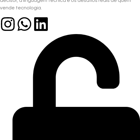
decisor, a linguagem técnica e os desafios reais de quem
vende tecnologia.