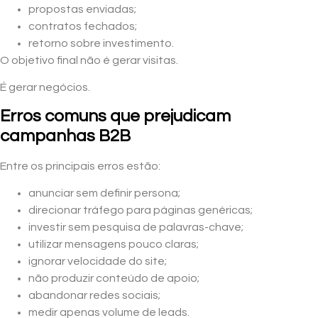
propostas enviadas;
contratos fechados;
retorno sobre investimento.
O objetivo final não é gerar visitas.
É gerar negócios.
Erros comuns que prejudicam
campanhas B2B
Entre os principais erros estão:
anunciar sem definir persona;
direcionar tráfego para páginas genéricas;
investir sem pesquisa de palavras-chave;
utilizar mensagens pouco claras;
ignorar velocidade do site;
não produzir conteúdo de apoio;
abandonar redes sociais;
medir apenas volume de leads.