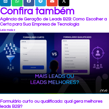
Confira também
Agência de Geração de Leads B2B: Como Escolher a
Certa para Sua Empresa de Tecnologia
Leia mais »
Formulário curto ou qualificado: qual gera melhores
leads B2B?