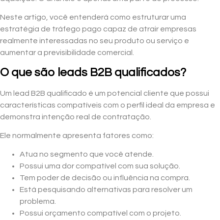
Neste artigo, você entenderá como estruturar uma
estratégia de tráfego pago capaz de atrair empresas
realmente interessadas no seu produto ou serviço e
aumentar a previsibilidade comercial.
O que são leads B2B qualificados?
Um lead B2B qualificado é um potencial cliente que possui
características compatíveis com o perfil ideal da empresa e
demonstra intenção real de contratação.
Ele normalmente apresenta fatores como:
Atua no segmento que você atende.
Possui uma dor compatível com sua solução.
Tem poder de decisão ou influência na compra.
Está pesquisando alternativas para resolver um
problema.
Possui orçamento compatível com o projeto.