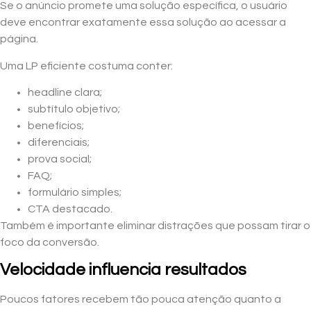
Se o anúncio promete uma solução específica, o usuário
deve encontrar exatamente essa solução ao acessar a
página.
Uma LP eficiente costuma conter:
headline clara;
subtítulo objetivo;
benefícios;
diferenciais;
prova social;
FAQ;
formulário simples;
CTA destacado.
Também é importante eliminar distrações que possam tirar o
foco da conversão.
Velocidade influencia resultados
Poucos fatores recebem tão pouca atenção quanto a