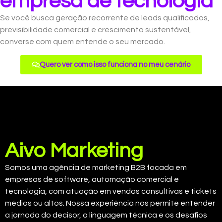
empresa de tecnologia
Se você busca geração recorrente de leads qualificados,
previsibilidade comercial e crescimento sustentável,
converse com quem entende o seu mercado.
Quero ver como isso funciona no meu cenário
Aivo Marketing
Somos uma agência de marketing B2B focada em
empresas de software, automação comercial e
tecnologia, com atuação em vendas consultivas e tickets
médios ou altos. Nossa experiência nos permite entender
a jornada do decisor, a linguagem técnica e os desafios